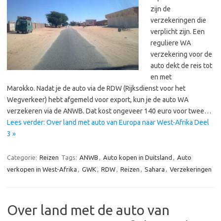
zijn de
verzekeringen die
verplicht zijn. Een
reguliere WA
verzekering voor de
auto dekt de reis tot
en met
Marokko. Nadat je de auto via de RDW (Rijksdienst voor het
Wegverkeer) hebt afgemeld voor export, kun je de auto WA
verzekeren via de ANWB. Dat kost ongeveer 140 euro voor twee…
Lees verder: Over land met auto van Europa naar West-Afrika Deel
3 »
Categorie:
Reizen
Tags:
ANWB
,
Auto kopen in Duitsland
,
Auto
verkopen in West-Afrika
,
GWK
,
RDW
,
Reizen
,
Sahara
,
Verzekeringen
Over land met de auto van