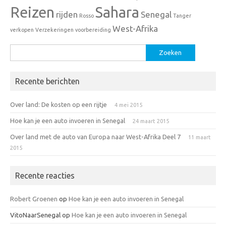
Reizen
Sahara
rijden
Senegal
Rosso
Tanger
West-Afrika
verkopen
Verzekeringen
voorbereiding
Zoeken
naar:
Recente berichten
Over land: De kosten op een rijtje
4 mei 2015
Hoe kan je een auto invoeren in Senegal
24 maart 2015
Over land met de auto van Europa naar West-Afrika Deel 7
11 maart
2015
Recente reacties
Robert Groenen
op
Hoe kan je een auto invoeren in Senegal
VitoNaarSenegal
op
Hoe kan je een auto invoeren in Senegal