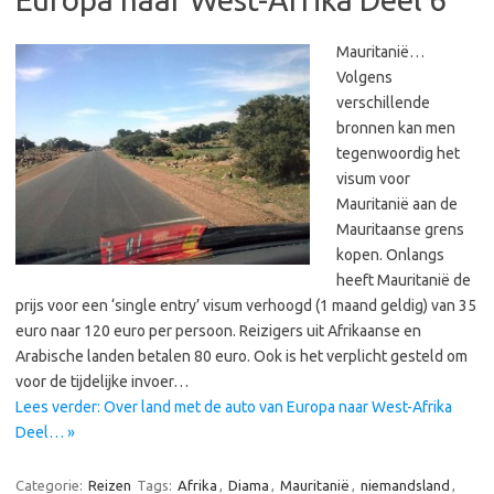
Mauritanië…
Volgens
verschillende
bronnen kan men
tegenwoordig het
visum voor
Mauritanië aan de
Mauritaanse grens
kopen. Onlangs
heeft Mauritanië de
prijs voor een ‘single entry’ visum verhoogd (1 maand geldig) van 35
euro naar 120 euro per persoon. Reizigers uit Afrikaanse en
Arabische landen betalen 80 euro. Ook is het verplicht gesteld om
voor de tijdelijke invoer…
Lees verder: Over land met de auto van Europa naar West-Afrika
Deel… »
Categorie:
Reizen
Tags:
Afrika
,
Diama
,
Mauritanië
,
niemandsland
,