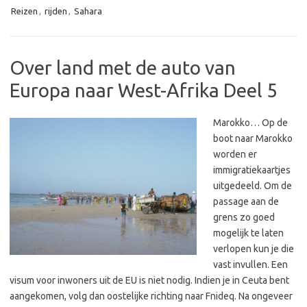
Reizen
,
rijden
,
Sahara
Over land met de auto van
Europa naar West-Afrika Deel 5
Marokko… Op de
boot naar Marokko
worden er
immigratiekaartjes
uitgedeeld. Om de
passage aan de
grens zo goed
mogelijk te laten
verlopen kun je die
vast invullen. Een
visum voor inwoners uit de EU is niet nodig. Indien je in Ceuta bent
aangekomen, volg dan oostelijke richting naar Fnideq. Na ongeveer