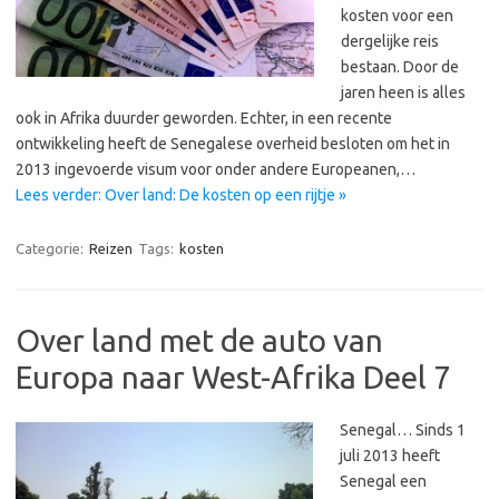
kosten voor een
dergelijke reis
bestaan. Door de
jaren heen is alles
ook in Afrika duurder geworden. Echter, in een recente
ontwikkeling heeft de Senegalese overheid besloten om het in
2013 ingevoerde visum voor onder andere Europeanen,…
Lees verder: Over land: De kosten op een rijtje »
Categorie:
Reizen
Tags:
kosten
Over land met de auto van
Europa naar West-Afrika Deel 7
Senegal… Sinds 1
juli 2013 heeft
Senegal een