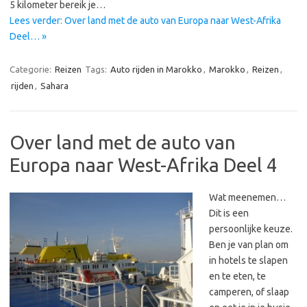
5 kilometer bereik je…
Lees verder: Over land met de auto van Europa naar West-Afrika
Deel… »
Categorie:
Reizen
Tags:
Auto rijden in Marokko
,
Marokko
,
Reizen
,
rijden
,
Sahara
Over land met de auto van
Europa naar West-Afrika Deel 4
Wat meenemen…
Dit is een
persoonlijke keuze.
Ben je van plan om
in hotels te slapen
en te eten, te
camperen, of slaap