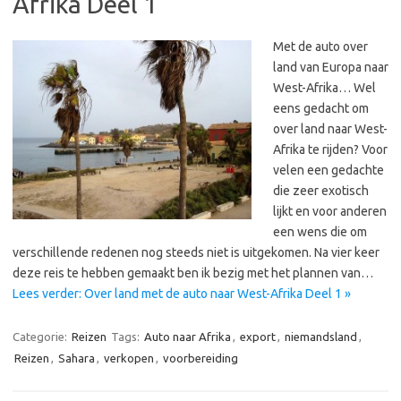
Afrika Deel 1
Met de auto over
land van Europa naar
West-Afrika… Wel
eens gedacht om
over land naar West-
Afrika te rijden? Voor
velen een gedachte
die zeer exotisch
lijkt en voor anderen
een wens die om
verschillende redenen nog steeds niet is uitgekomen. Na vier keer
deze reis te hebben gemaakt ben ik bezig met het plannen van…
Lees verder: Over land met de auto naar West-Afrika Deel 1 »
Categorie:
Reizen
Tags:
Auto naar Afrika
,
export
,
niemandsland
,
Reizen
,
Sahara
,
verkopen
,
voorbereiding