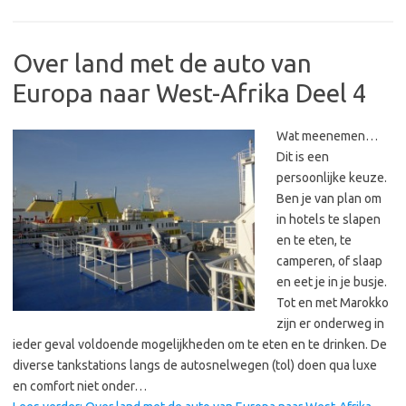
Over land met de auto van
Europa naar West-Afrika Deel 4
Wat meenemen…
Dit is een
persoonlijke keuze.
Ben je van plan om
in hotels te slapen
en te eten, te
camperen, of slaap
en eet je in je busje.
Tot en met Marokko
zijn er onderweg in
ieder geval voldoende mogelijkheden om te eten en te drinken. De
diverse tankstations langs de autosnelwegen (tol) doen qua luxe
en comfort niet onder…