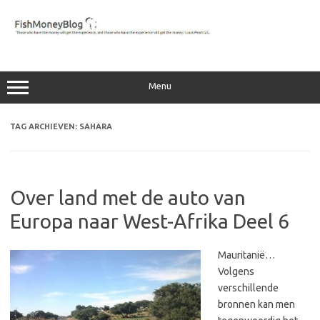
Ga
naar
de
inhoud
Menu
TAG ARCHIEVEN:
SAHARA
Over land met de auto van
Europa naar West-Afrika Deel 6
Mauritanië…
Volgens
verschillende
bronnen kan men