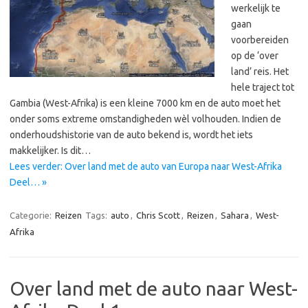
werkelijk te
gaan
voorbereiden
op de ‘over
land’ reis. Het
hele traject tot
Gambia (West-Afrika) is een kleine 7000 km en de auto moet het
onder soms extreme omstandigheden wèl volhouden. Indien de
onderhoudshistorie van de auto bekend is, wordt het iets
makkelijker. Is dit…
Lees verder: Over land met de auto van Europa naar West-Afrika
Deel… »
Categorie:
Reizen
Tags:
auto
,
Chris Scott
,
Reizen
,
Sahara
,
West-
Afrika
Over land met de auto naar West-