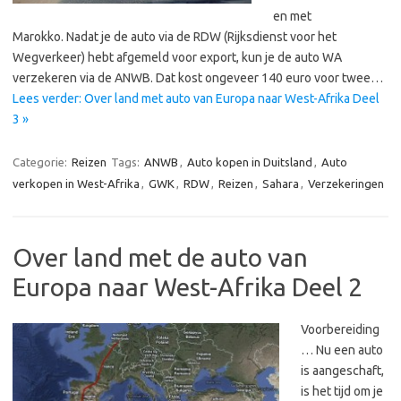
en met
Marokko. Nadat je de auto via de RDW (Rijksdienst voor het
Wegverkeer) hebt afgemeld voor export, kun je de auto WA
verzekeren via de ANWB. Dat kost ongeveer 140 euro voor twee…
Lees verder: Over land met auto van Europa naar West-Afrika Deel
3 »
Categorie:
Reizen
Tags:
ANWB
,
Auto kopen in Duitsland
,
Auto
verkopen in West-Afrika
,
GWK
,
RDW
,
Reizen
,
Sahara
,
Verzekeringen
Over land met de auto van
Europa naar West-Afrika Deel 2
Voorbereiding
… Nu een auto
is aangeschaft,
is het tijd om je