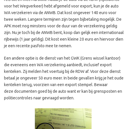
voor het Wegverkeer) hebt afgemeld voor export, kun je de auto
WA verzekeren via de ANWB. Dat kost ongeveer 140 euro voor
twee weken. Langere termijnen zijn tegen bijbetaling mogelijk. De
APK moet nog minstens voor de duur van de verzekering geldig
zijn. Nu je toch bij de ANWB bent, koop dan gelijk een internationaal
rijbewijs (1 jaar geldig). Dit kost een kleine 20 euro en hiervoor dien
je een recente pasfoto mee te nemen.
Een andere optie is de dienst van het GWK (Grens wissel kantoor)
die eveneens een WA verzekering aanbiedt, inclusief export
kenteken. Zij melden het voertuig bij de RDW af. Voor deze dienst
betaal je ongeveer 50 euro meer. In beide gevallen krijg je het oude
kenteken terug, voorzien van een export stempel. Bewaar
deze documenten goed bij de auto want er kan bij grensposten en
politiecontroles naar gevraagd worden.