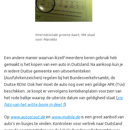
Internationale groene kaart, MA staat
voor Marokko
Een andere manier waarvan ikzelf meerdere keren gebruik heb
gemaakt is het kopen van een auto in Duitsland. Na aankoop kun je
in iedere Duitse gemeente een uitvoerkenteken
(Ausführkenzeichen) regelen bij het Bundesverkehrsambt, de
Duitse RDW. Ook hier moet de auto nog over een geldige APK (Tüv)
beschikken. Je koopt er vervolgens kentekenplaten voorzien van
het rode balkje waarop de uiterste datum van geldigheid staat (
zie
foto van het witte busje in deel 1
).
Op
www.autoscout.de
en
www.mobile.de
is een groot aanbod van
auto’s en busjes te vinden. Kontroleer voor vertrek naar Duitsland