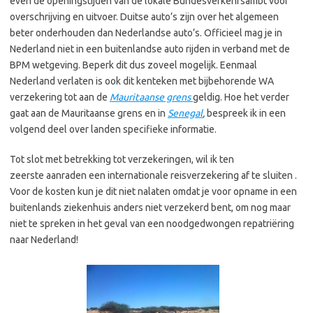
even de openingstijden van de lokale Bundesverkehrsambt voor
overschrijving en uitvoer. Duitse auto’s zijn over het algemeen
beter onderhouden dan
Nederlandse auto’s. Officieel mag je in
Nederland niet in een buitenlandse auto rijden in verband met de
BPM wetgeving. Beperk dit dus zoveel mogelijk. Eenmaal
Nederland verlaten is ook dit kenteken met bijbehorende WA
verzekering tot aan de
Mauritaanse grens
geldig. Hoe het verder
gaat aan de Mauritaanse grens en in
Senegal
,
bespreek ik in een
volgend deel over landen specifieke informatie.
Tot slot met betrekking tot verzekeringen, wil ik ten
zeerste aanraden een internationale reisverzekering af te sluiten .
Voor de kosten kun je dit niet nalaten omdat je voor opname in een
buitenlands ziekenhuis anders niet verzekerd bent, om nog maar
niet te spreken in het geval van een noodgedwongen repatriëring
naar Nederland!