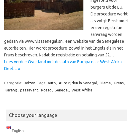
ingesteld voor
burgers uit de EU.
De procedure werkt
als volgt: Eerst moet
er een registratie
aanvraag worden
gedaan via www.visasenegal.sn , een website van de Senegalese
autoriteiten. Hier wordt procedure zowel in het Engels als in het
Frans beschreven. Nadat de registratie en betaling van 52…
Lees verder: Over land met de auto van Europa naar West-Afrika
Deel… »
Categorie:
Reizen
Tags:
auto
,
Auto rijden in Senegal
,
Diama
,
Grens
,
Karang
,
passavant
,
Rosso
,
Senegal
,
West-Afrika
Choose your language
English