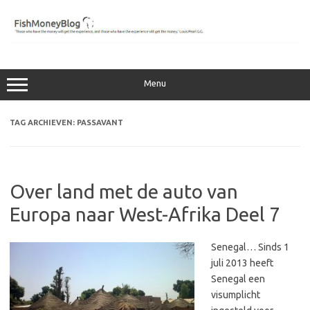
Ga
naar
de
inhoud
Menu
TAG ARCHIEVEN:
PASSAVANT
Over land met de auto van
Europa naar West-Afrika Deel 7
Senegal… Sinds 1
juli 2013 heeft
Senegal een
visumplicht